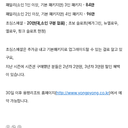
패밀리(소인 1인 이상, 기본 패키지만) 3인 패키지 -
84만
패밀리(소인 2인 이상, 기본 패키지만) 4인 패키지 -
96만
초심스페셜 -
20만(대,소인 구분 없음)
; 초보 슬로프(메가그린, 뉴옐로우,
옐로우, 핑크 슬로프 한정)
초심스페셜은 추가금 내고 기본패키지로 업그레이드할 수 있는 걸로 알고 있
구요,
지난 시즌에 시즌권 구매했던 분들은 2년차 2만원, 3년차 3만원 할인 혜택
이 있습니다.
30일 이후 용평리조트 홈페이지(
http://www.yongpyong.co.kr
)에서 예
약 가능합니다.
(새창열림)