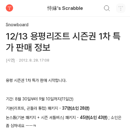
검색하기
恃緣's Scrabble
티스토리
Snowboard
12/13 용평리조트 시즌권 1차 특
가 판매 정보
[시연]
2012. 8. 28. 17:08
용평 시즌권 1차 특가 판매 시작합니다.
기간: 8월 30일부터 9월 10일까지(11일간)
기본(리프트, 곤돌라 통합) 패키지 -
37만(소인 28만)
논스톱(기본 패키지 + 시즌 셔틀버스) 패키지 -
45만(소인 43만)
; 소인은
좀 심하네요 ㅡㅡㅋ