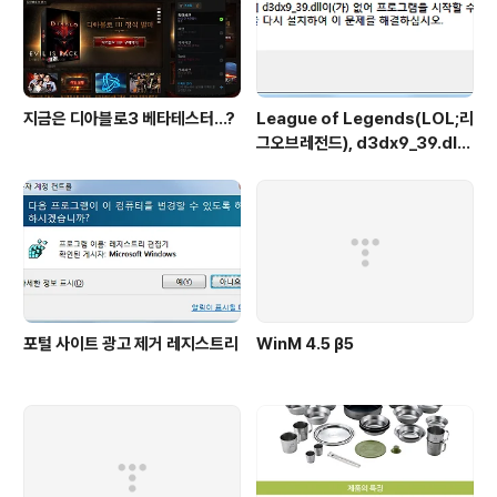
지금은 디아블로3 베타테스터...?
League of Legends(LOL;리
그오브레전드), d3dx9_39.dll
파일 에러
포털 사이트 광고 제거 레지스트리
WinM 4.5 β5