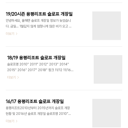
는? 번거로움을 주고 있습니다. 블루 슬로프 또한 레
를 이번 주에 오픈한다고는 소식도 들려오고 있습니
드 지역에서 메가그린 지역으로 넘어가는 브릿지 슬
다. 추가 슬로프 개장 정보는 기존과 마찬가지로 중간
로..
19/20시즌 용평리조트 슬로프 개장일
중간에 업데이트 예정 입니다! 슬로프명 2010"
안녕하세요, 올해엔 슬로프 개장일 정보가 늦었습니
2011" 2012" 2013" 2014" 2015" 2016"
다. 금일... 1월답지 않게 엄청나게 많은 비가 오고 있
2017" 2018" 2019" 2020" 핑크 11/12 11/16
습니다. 레인보우 메인1 슬로프가 오늘 개장이었는
더보기
11/2 11/12 11/13 11/27 11/2 11/17 11/23 11/16
데, 이에 무색하게 엄청난 강수량으로 슬로프가 많이
11/27 레드 파라다이스 11/20 11/25 11/18 11/19
무너지고 있어서 안타깝기 그지 없네요... 갈수록 슬
11/21 12/2 11..
로프 개장도 늦어지고 시즌도 짧아지는 듯한 느낌이
들어서 아쉽기만 한데요, 부디 내일 많은 눈으로 슬로
18/19 용평리조트 슬로프 개장일
프가 살아날 수 있길 기대하며... 시즌별 누적 개장일
슬로프명 2010" 2011" 2012" 2013" 2014"
정보 업데이트 합니다. 슬로프명 2010" 2011"
2015" 2016" 2017" 2018" 핑크 11/12 11/16
2012" 2013" 2014" 2015" 2016" 2017"
11/2 11/12 11/13 11/27 11/2 11/17 11/23 옐로우
더보기
2018" 2019" 핑크 11/12 11/16 11/2 11/12 11/13
11/12 11/22 11/16 11/13 11/15 11/28 11/26
11/27 11/2 11/17 11/23 11/16 옐로우 11/12
11/18 11/25 뉴레드 11/13 11/24 11/18 11/16
11/22 11/16 11/13..
11/21 11/29 11/26 11/18 12/1 레드 파라다이스
11/20 11/25 11/18 11/19 11/21 12/2 11/30
16/17 용평리조트 슬로프 개장일
11/22 12/7 레드 메인 11/26 11/26 11/23 11/21
용평리조트2010년부터 2015년까지 슬로프 개장
12/5 12/5 11/27 11/24 12/8 골드 밸리 12/16
현황 및 2016년 슬로프 개장일 슬로프명 2010"
12/3 11/29 11/23 12/6 12/9 12/9 11/29 1..
2011" 2012" 2013" 2014" 2015" 2016" 핑크
더보기
11/12 11/16 11/2 11/12 11/13 11/27 11/2 옐로우