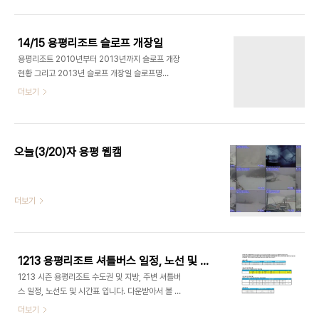
11/12 11/22 11/16 11/13 11/15 11/28 11/26 뉴레
드 11/13 11/24 11/18 11/16 11/21 11/29 11/26
레드 파라다이스 11/20 11/25 11/18 11/19 11/21
14/15 용평리조트 슬로프 개장일
12/2 11/30 레드 메인 11/26 11/26 11/23 11/21
용평리조트 2010년부터 2013년까지 슬로프 개장
12/5 12/5 11/27 골드 밸리 12/16 12/3 11/29
현황 그리고 2013년 슬로프 개장일 슬로프명
11/23 12/6 12/9 12/9 골드 파라다이스 12/18
2010" 2011" 2012" 2013" 2014" 핑크 11/12
더보기
12/6 11/30 11/..
11/16 11/2 11/12 11/13 옐로우 11/12 11/22 11/16
11/13 11/15 뉴레드 11/13 11/24 11/18 11/16
11/15 레드 파라다이스 11/20 11/25 11/18 11/19
11/21 레드 메인 11/26 11/26 11/23 11/21 12/5
오늘(3/20)자 용평 웹캠
골드 밸리 12/16 12/3 11/29 11/23 12/6 골드 파
라다이스 12/18 12/6 11/30 11/28 12/9 골드 환
타스틱 12/19 12/8 12/2 11/30 12/11 메가그린
더보기
12/2 12/10 12/5 11/30 12/12..
1213 용평리조트 셔틀버스 일정, 노선 및 시간표
1213 시즌 용평리조트 수도권 및 지방, 주변 셔틀버
스 일정, 노선도 및 시간표 입니다. 다운받아서 볼 수
있도록, 세 가지 버전으로 올립니다. 그리고 이미지
더보기