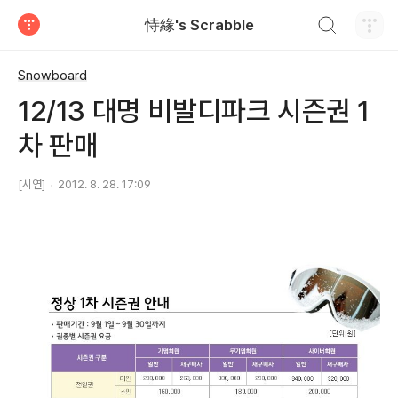
검색하기
恃緣's Scrabble
티스토리
Snowboard
12/13 대명 비발디파크 시즌권 1
차 판매
[시연]
2012. 8. 28. 17:09