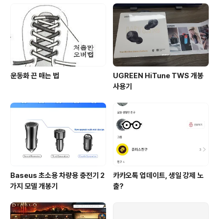
운동화 끈 매는 법
UGREEN HiTune TWS 개봉
사용기
Baseus 초소용 차량용 충전기 2
카카오톡 업데이트, 생일 강제 노
가지 모델 개봉기
출?