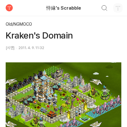
검색하기
恃緣's Scrabble
티스토리
Old/NGMOCO
Kraken's Domain
[시연]
2011. 4. 9. 11:32