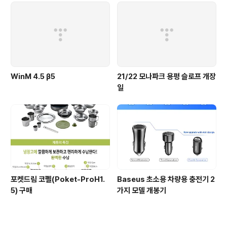
WinM 4.5 β5
21/22 모나파크 용평 슬로프 개장
일
포켓드림 코펠(Poket-ProH1.
Baseus 초소용 차량용 충전기 2
5) 구매
가지 모델 개봉기