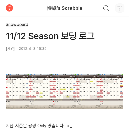
검색하기
恃緣's Scrabble
티스토리
Snowboard
11/12 Season 보딩 로그
[시연]
2012. 6. 3. 15:35
지난 시즌은 용평 Only 였습니다. ㅠ_ㅜ