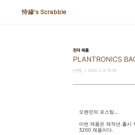
본문 바로가기
恃緣's Scrabble
전자 제품
PLANTRONICS BAC
[시연]
2020. 2. 4. 19:39
오랜만의 포스팅...
이번 제품은 제작년 출시 직후
3200 제품이다.