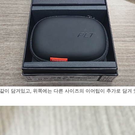
같이 담겨있고, 위쪽에는 다른 사이즈의 이어팁이 추가로 담겨 