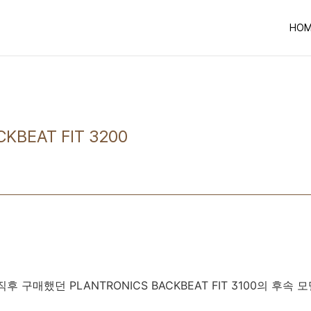
HOM
KBEAT FIT 3200
 구매했던 PLANTRONICS BACKBEAT FIT 3100의 후속 